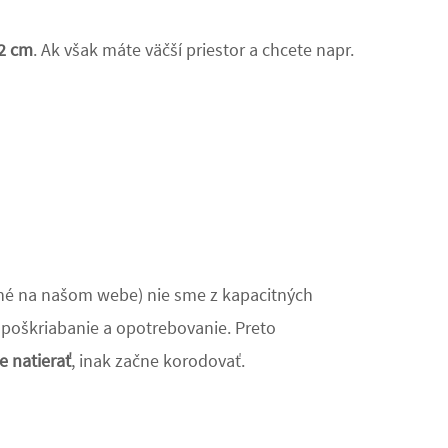
2 cm
. Ak však máte väčší priestor a chcete napr.
dené na našom webe) nie sme z kapacitných
 poškriabanie a opotrebovanie. Preto
 natierať
, inak začne korodovať.