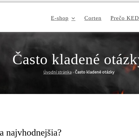
E-shop
Corten
Prečo KE
Často kladené otázk
Úvodní stránka
›
Často kladené otázky
a najvhodnejšia?