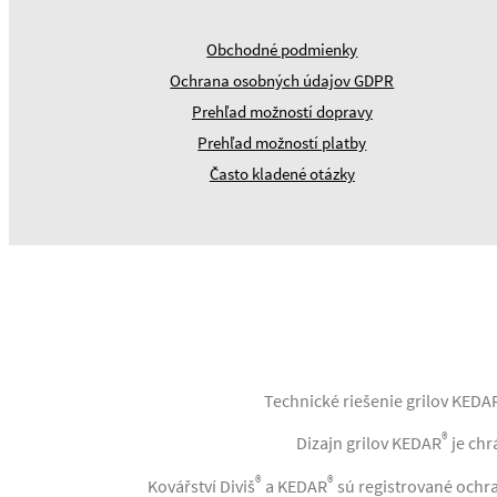
Obchodné podmienky
Ochrana osobných údajov GDPR
Prehľad možností dopravy
Prehľad možností platby
Často kladené otázky
Technické riešenie grilov KEDA
®
Dizajn grilov KEDAR
je chr
®
®
Kovářství Diviš
a KEDAR
sú registrované ochra