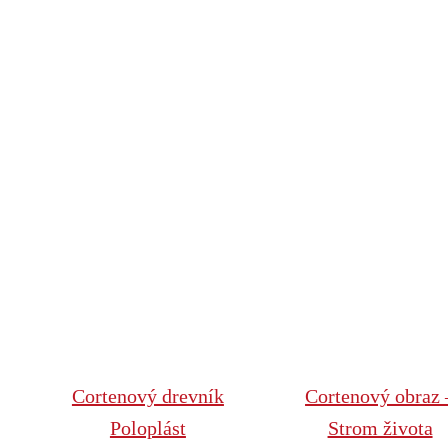
Cortenový drevník
Cortenový obraz 
Poloplást
Strom života