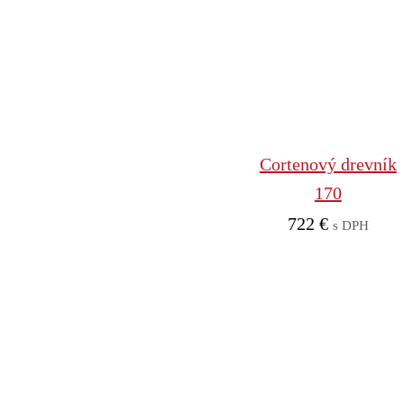
Cortenový drevník
170
722
€
s DPH