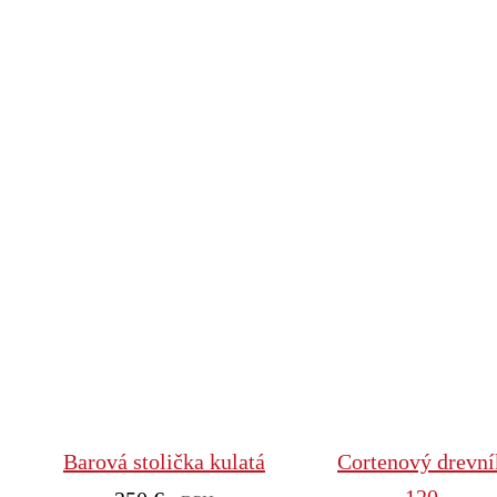
Barová stolička kulatá
Cortenový drevní