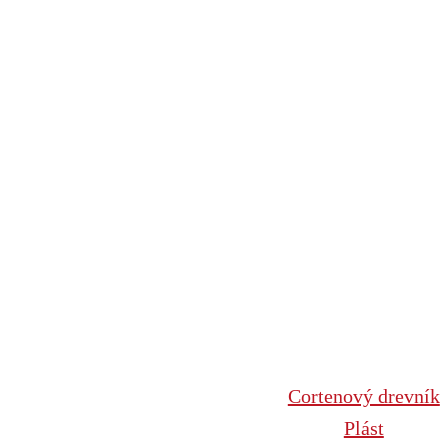
Cortenový drevník
Plást