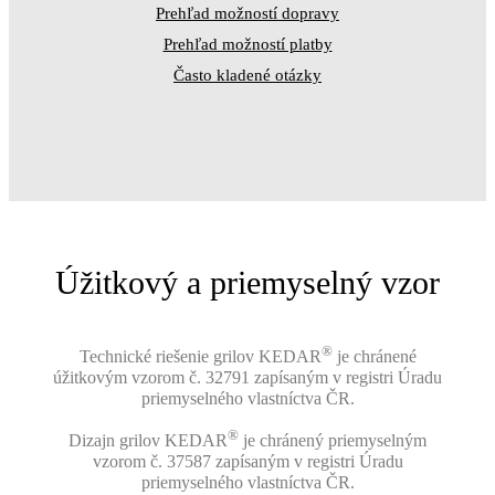
Prehľad možností dopravy
Prehľad možností platby
Často kladené otázky
Úžitkový a priemyselný vzor
®
Technické riešenie grilov KEDAR
je chránené
úžitkovým vzorom č. 32791 zapísaným v registri Úradu
priemyselného vlastníctva ČR.
®
Dizajn grilov KEDAR
je chránený priemyselným
vzorom č. 37587 zapísaným v registri Úradu
priemyselného vlastníctva ČR.