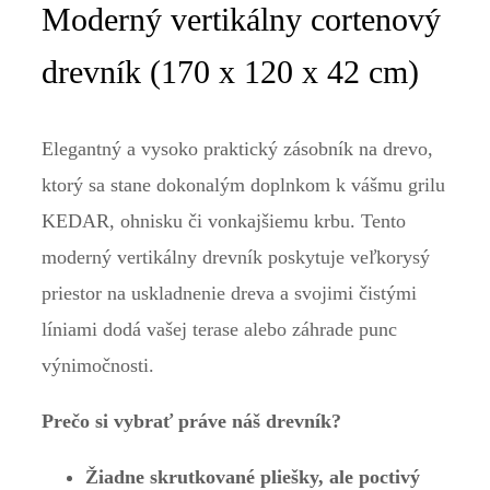
Moderný vertikálny cortenový
drevník (170 x 120 x 42 cm)
Elegantný a vysoko praktický zásobník na drevo,
ktorý sa stane dokonalým doplnkom k vášmu grilu
KEDAR, ohnisku či vonkajšiemu krbu. Tento
moderný vertikálny drevník poskytuje veľkorysý
priestor na uskladnenie dreva a svojimi čistými
líniami dodá vašej terase alebo záhrade punc
výnimočnosti.
Prečo si vybrať práve náš drevník?
Žiadne skrutkované pliešky, ale poctivý