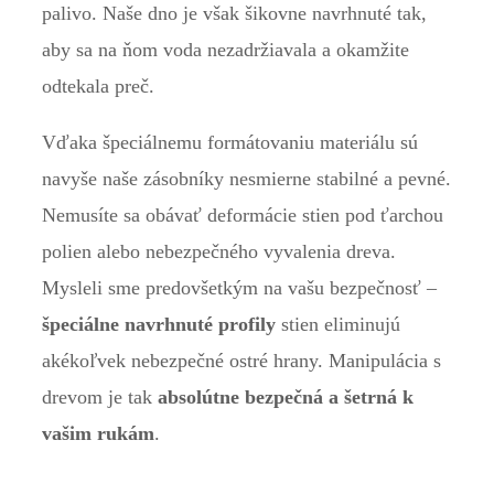
palivo. Naše dno je však šikovne navrhnuté tak,
aby sa na ňom voda nezadržiavala a okamžite
odtekala preč.
Vďaka špeciálnemu formátovaniu materiálu sú
navyše naše zásobníky nesmierne stabilné a pevné.
Nemusíte sa obávať deformácie stien pod ťarchou
polien alebo nebezpečného vyvalenia dreva.
Mysleli sme predovšetkým na vašu bezpečnosť –
špeciálne navrhnuté profily
stien eliminujú
akékoľvek nebezpečné ostré hrany. Manipulácia s
drevom je tak
absolútne bezpečná a šetrná k
vašim rukám
.