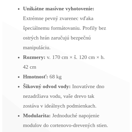
Unikátne masívne vyhotovenie:
Extrémne pevný zvarenec vďaka
špeciálnemu formátovaniu. Profily bez
ostrých hrán zaručujú bezpečnú
manipuláciu.
Rozmery:
v. 170 cm × š. 120 cm × h.
42 cm
Hmotnosť:
68 kg
Šikovný odvod vody:
Inovatívne dno
nezadržiava vodu, vaše drevo tak
zostáva v ideálnych podmienkach.
Modularita:
Jednoduché napojenie
modulov do cortenovo-drevených stien.