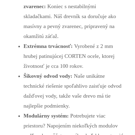
zvarenec:
Koniec s nestabilnými
skladačkami. Náš drevník sa doručuje ako
masívny a pevný zvarenec, pripravený na
okamžitú záťaž.
Extrémna trvácnosť:
Vyrobené z 2 mm
hrubej patinujúcej CORTEN ocele, ktorej
životnosť je cca 100 rokov.
Šikovný odvod vody:
Naše unikátne
technické riešenie spoľahlivo zaisťuje odvod
dažďovej vody, takže vaše drevo má tie
najlepšie podmienky.
Modulárny systém:
Potrebujete viac
priestoru? Napojením niekoľkých modulov