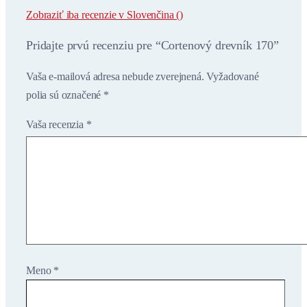
Zobraziť iba recenzie v Slovenčina ()
Pridajte prvú recenziu pre “Cortenový drevník 170”
Vaša e-mailová adresa nebude zverejnená.
Vyžadované
polia sú označené
*
Vaša recenzia
*
Meno
*