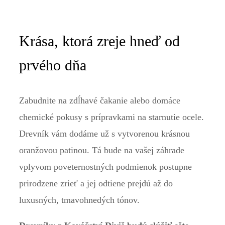
Krása, ktorá zreje hneď od
prvého dňa
Zabudnite na zdĺhavé čakanie alebo domáce
chemické pokusy s prípravkami na starnutie ocele.
Drevník vám dodáme už s vytvorenou krásnou
oranžovou patinou. Tá bude na vašej záhrade
vplyvom poveternostných podmienok postupne
prirodzene zrieť a jej odtiene prejdú až do
luxusných, tmavohnedých tónov.