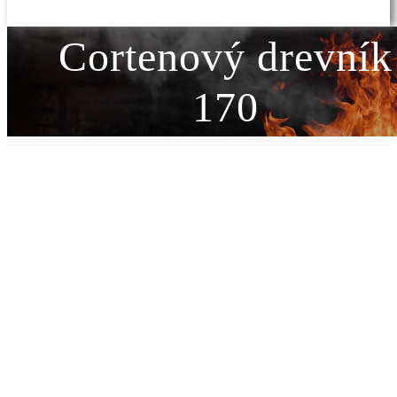
Cortenový drevník
170