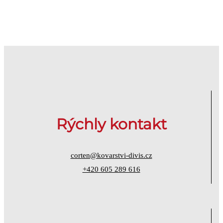
Rýchly kontakt
corten@kovarstvi-divis.cz
+420 605 289 616