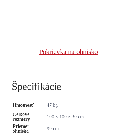
Pokrievka na ohnisko
Špecifikácie
Hmotnosť
47 kg
Celkové
100 × 100 × 30 cm
rozmery
Priemer
99 cm
ohniska