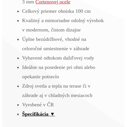
3 mm
Cortenovej ocele
Celkový priemer ohniska 100 cm
Kvalitný a mimoriadne odolný výrobok
v modernom, čistom dizajne
Úplne bezúdržbové, vhodné na
celoročné umiestnenie v záhrade
Vybavené odtokom dažďovej vody
Ideálne na posedenie pri ohni alebo
opekanie potravín
Zdroj svetla a tepla na terase či v
záhrade aj v chladných mesiacoch
Vyrobené v ČR
Špecifikácia ▼