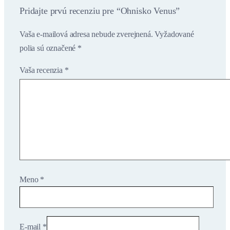
Pridajte prvú recenziu pre “Ohnisko Venus”
Vaša e-mailová adresa nebude zverejnená.
Vyžadované
polia sú označené
*
Vaša recenzia
*
Meno
*
E-mail
*