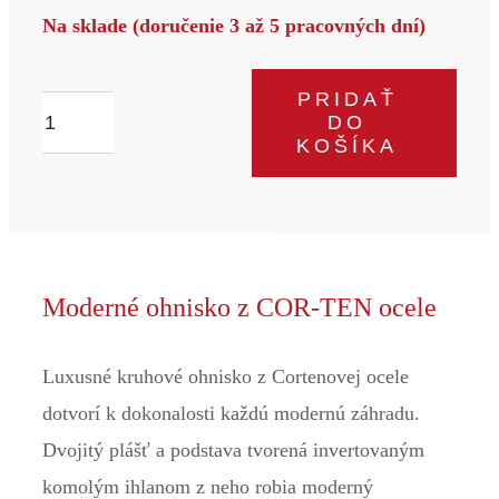
Na sklade (doručenie 3 až 5 pracovných dní)
PRIDAŤ
množstvo
DO
Ohnisko
KOŠÍKA
Venus
Moderné ohnisko z COR-TEN ocele
Luxusné kruhové ohnisko z Cortenovej ocele
dotvorí k dokonalosti každú modernú záhradu.
Dvojitý plášť a podstava tvorená invertovaným
komolým ihlanom z neho robia moderný