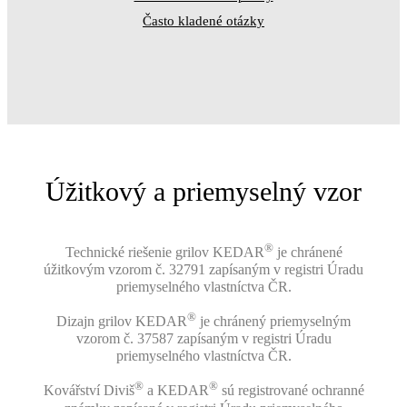
Často kladené otázky
Úžitkový a priemyselný vzor
®
Technické riešenie grilov KEDAR
je chránené
úžitkovým vzorom č. 32791 zapísaným v registri Úradu
priemyselného vlastníctva ČR.
®
Dizajn grilov KEDAR
je chránený priemyselným
vzorom č. 37587 zapísaným v registri Úradu
priemyselného vlastníctva ČR.
®
®
Kovářství Diviš
a KEDAR
sú registrované ochranné