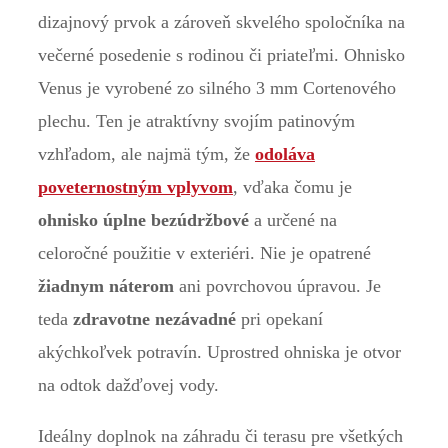
dizajnový prvok a zároveň skvelého spoločníka na
večerné posedenie s rodinou či priateľmi. Ohnisko
Venus je vyrobené zo silného 3 mm Cortenového
plechu. Ten je atraktívny svojím patinovým
vzhľadom, ale najmä tým, že
odoláva
poveternostným vplyvom
, vďaka čomu je
ohnisko úplne bezúdržbové
a určené na
celoročné použitie v exteriéri. Nie je opatrené
žiadnym náterom
ani povrchovou úpravou. Je
teda
zdravotne nezávadné
pri opekaní
akýchkoľvek potravín. Uprostred ohniska je otvor
na odtok dažďovej vody.
Ideálny doplnok na záhradu či terasu pre všetkých