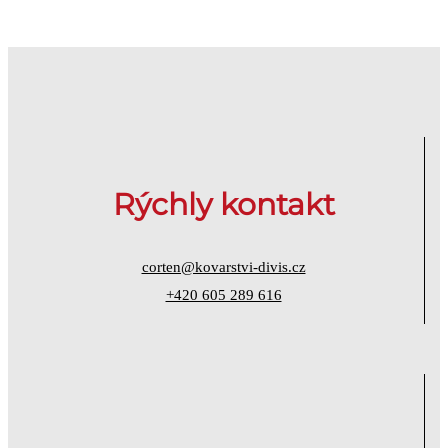
Rýchly kontakt
corten@kovarstvi-divis.cz
+420 605 289 616