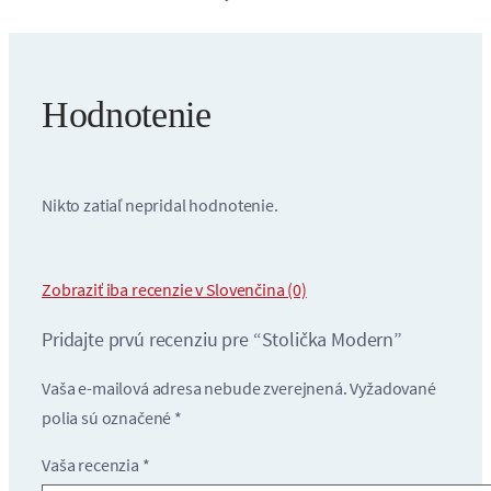
Hodnotenie
Nikto zatiaľ nepridal hodnotenie.
Zobraziť iba recenzie v Slovenčina (0)
Pridajte prvú recenziu pre “Stolička Modern”
Vaša e-mailová adresa nebude zverejnená.
Vyžadované
polia sú označené
*
Vaša recenzia
*