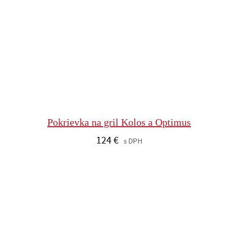
Pokrievka na gril Kolos a Optimus
124
€
s DPH