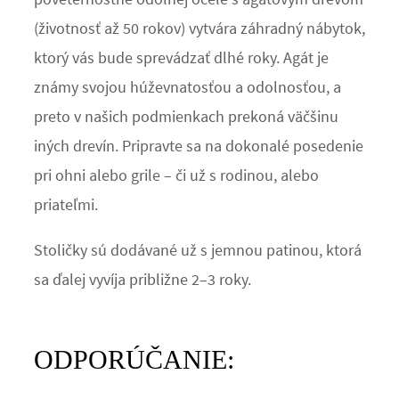
(životnosť až 50 rokov) vytvára záhradný nábytok,
ktorý vás bude sprevádzať dlhé roky. Agát je
známy svojou húževnatosťou a odolnosťou, a
preto v našich podmienkach prekoná väčšinu
iných drevín. Pripravte sa na dokonalé posedenie
pri ohni alebo grile – či už s rodinou, alebo
priateľmi.
Stoličky sú dodávané už s jemnou patinou, ktorá
sa ďalej vyvíja približne 2–3 roky.
ODPORÚČANIE: