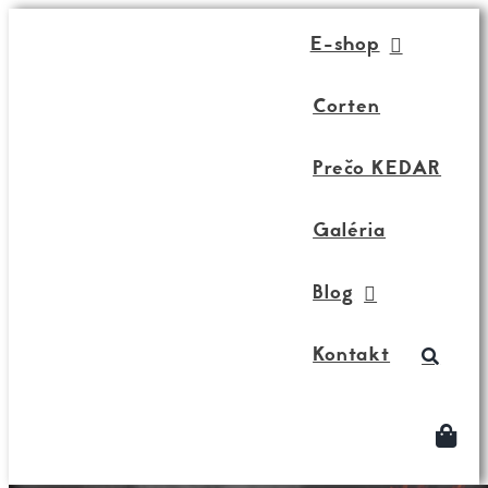
Skip
E-shop
to
content
Corten
Prečo KEDAR
Galéria
Blog
Kontakt